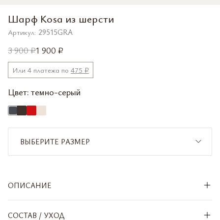
Шарф Kosa из шерсти
Артикул:
29515GRА
3 900 ₽
1 900 ₽
Или 4 платежа по
475 ₽
Цвет:
темно-серый
ВЫБЕРИТЕ РАЗМЕР
ONE SIZE
ДОБАВИТЬ В КОРЗИНУ
ОПИСАНИЕ
СОСТАВ / УХОД