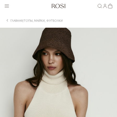
ГЛАВНАЯ
ТОПЫ, МАЙКИ, ФУТБОЛКИ