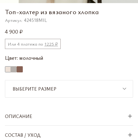
Топ-халтер из вязаного хлопка
Артикул:
424518MIL
4 900 ₽
Или 4 платежа по
1225 ₽
Цвет:
молочный
ВЫБЕРИТЕ РАЗМЕР
XS
СООБЩИТЬ О ПОСТУПЛЕНИИ
ОПИСАНИЕ
S
СООБЩИТЬ О ПОСТУПЛЕНИИ
СОСТАВ / УХОД