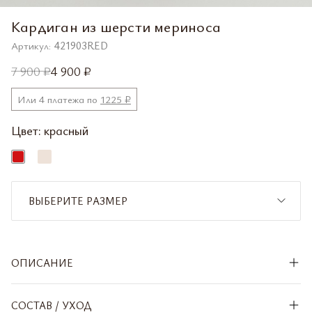
Кардиган из шерсти мериноса
Артикул:
421903RED
7 900 ₽
4 900 ₽
Или 4 платежа по
1225 ₽
Цвет:
красный
ВЫБЕРИТЕ РАЗМЕР
XS/S
СООБЩИТЬ О ПОСТУПЛЕНИИ
ОПИСАНИЕ
M/L
СООБЩИТЬ О ПОСТУПЛЕНИИ
СОСТАВ / УХОД