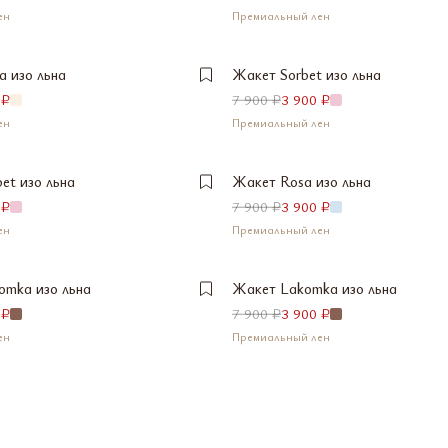
ен
Премиальный лен
L
M
О
МАЛО
СООБЩИТЬ О ПОСТУПЛЕНИИ
a изо льна
Жакет Sorbet изо льна
S
XS
 ₽
7 900 ₽
3 900 ₽
КЗЕМПЛЯР
СООБЩИТЬ О ПОСТУПЛЕНИИ
ен
Премиальный лен
L
M
ТУПЛЕНИИ
СООБЩИТЬ О ПОСТУПЛЕНИИ
СООБЩИТЬ О ПОСТУПЛЕНИИ
et изо льна
Жакет Rosa изо льна
S
XS
 ₽
7 900 ₽
3 900 ₽
СООБЩИТЬ О ПОСТУПЛЕНИИ
ен
Премиальный лен
L
M
ТУПЛЕНИИ
СООБЩИТЬ О ПОСТУПЛЕНИИ
omka изо льна
Жакет Lakomka изо льна
 ₽
7 900 ₽
3 900 ₽
ен
Премиальный лен